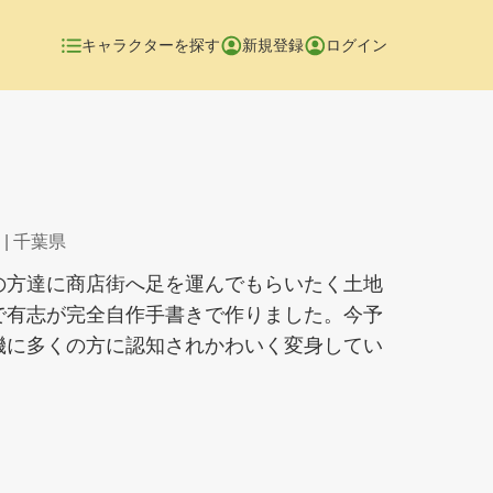
キャラクターを探す
新規登録
ログイン
| 千葉県
の方達に商店街へ足を運んでもらいたく土地
で有志が完全自作手書きで作りました。今予
機に多くの方に認知されかわいく変身してい