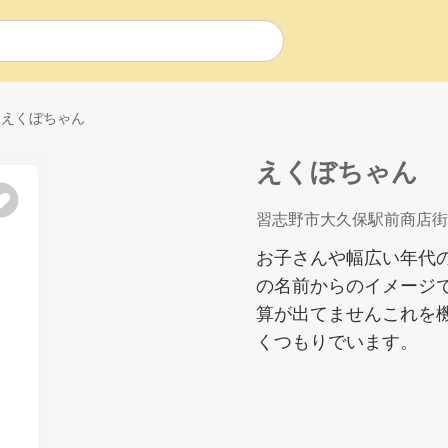
えくぼちゃん
えくぼちゃん
習志野市大久保駅前商店街
お子さんや幅広い年代
の名前からのイメージ
算が出てませんこれを
くつもりでいます。