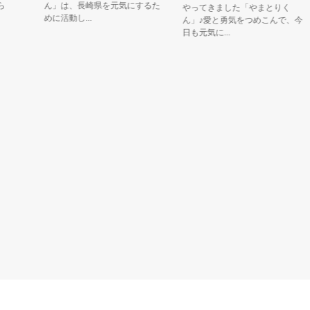
ん」は、長崎県を元気にするた
やってきました「やまとりく
めに活動し...
ん」♪愛と勇気をつめこんで、今
日も元気に...