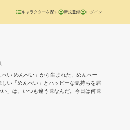
キャラクターを探す
新規登録
ログイン
県
んべい めんべい」から生まれた、めんべー
味しい「めんべい」とハッピーな気持ちを届
べい」は、いつも違う味なんだ。今日は何味