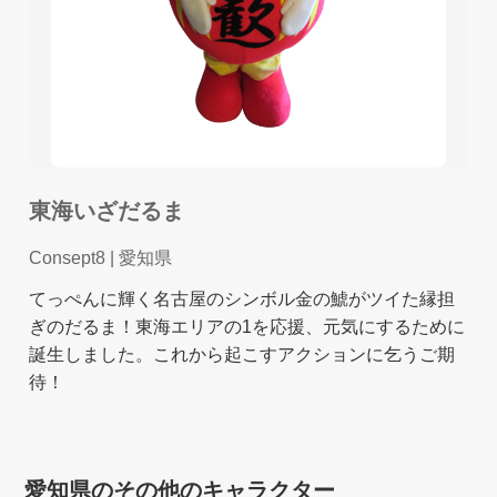
東海いざだるま
Consept8
| 愛知県
てっぺんに輝く名古屋のシンボル金の鯱がツイた縁担
ぎのだるま！東海エリアの1を応援、元気にするために
誕生しました。これから起こすアクションに乞うご期
待！
愛知県のその他のキャラクター