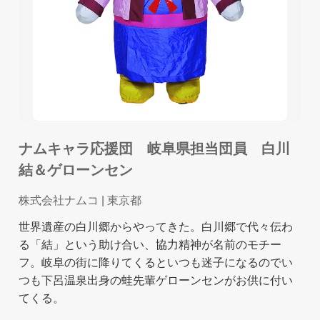
ナムキャラ応援団 岐阜県担当団員 白川
結＆ゲローンセン
株式会社ナムコ
| 東京都
世界遺産の白川郷からやってきた。白川郷で代々伝わ
る「結」という助け合い、協力精神が名前のモチー
フ。岐阜の街に降りてくるといつも迷子になるのでい
つも下呂温泉出身の蛙先輩ゲローンセンがお供に付い
てくる。