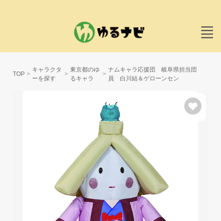
キャラクタ
東京都のゆ
ナムキャラ応援団 岐阜県担当団
TOP
ーを探す
るキャラ
員 白川結＆ゲローンセン