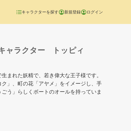
キャラクターを探す
新規登録
ログイン
キャラクター トッピィ
で生まれた妖精で、若き偉大な王子様です。
コク」、町の花「アヤメ」をイメージし、手
うごう」らしくボートのオールを持っていま