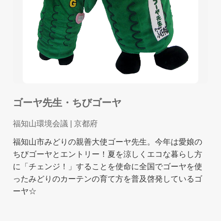
ゴーヤ先生・ちびゴーヤ
福知山環境会議
| 京都府
福知山市みどりの親善大使ゴーヤ先生。今年は愛娘の
ちびゴーヤとエントリー！夏を涼しくエコな暮らし方
に「チェンジ！」することを使命に全国でゴーヤを使
ったみどりのカーテンの育て方を普及啓発しているゴ
ーヤ☆