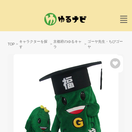
キャラクターを探
京都府のゆるキャ
ゴーヤ先生・ちびゴー
TOP
す
ラ
ヤ