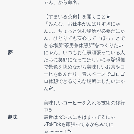
ゃん」から命名。
【すまいる茶房】を開くこと🍵
「みんな、お仕事がんばりすぎにゃ
ん…。ちょっと休む場所が必要だにゃ
ん。ひとりでも安心して「ほっ」とで
きる場所“茶房兼休憩所”をつくりたい
夢
にゃん。いつもお仕事頑張っている人
たちに笑顔になってほしいにゃ😸縁側
で景色を眺めながら美味しいお茶やコ
ーヒを飲んだり、畳スペースでゴロゴ
ロ休憩できるそんな場所にしたいにゃ
ん🌸」
美味しいコーヒーを入れる技術の修行
中☕
趣味
最近はダンスにもはまってるにゃ
♪TokTokも頑張ってるからみてに
ゃ〜〜〜！🐾