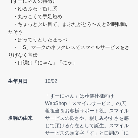
【すーにゃんの特徴】
・ゆるふわ・癒し系
・丸っこくて手足短め
・ちょっとタレ目で、まぶたがとろ〜んと24時間眠
たそう
・ぽってりとしたほっぺ
・「S」マークのネックレスでスマイルサービスをさ
りげなく宣伝
・口調は「にゃん」「にゃ」
生年月日
10/02
「すーにゃん」は葬儀社様向け
WebShop「スマイルサービス」の広
報担当＆お客様サポート役。スマイル
名称の由来
サービスの良さや、親しみやすさを感
じて頂ける存在として誕生。スマイル
サービスの頭文字「す」と口調の「に