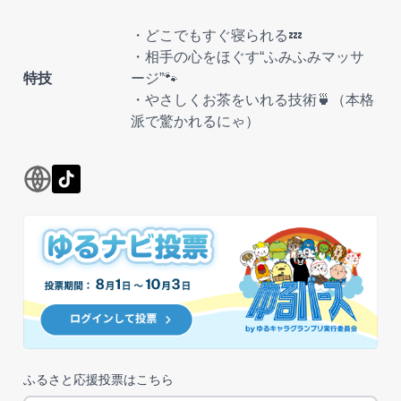
・どこでもすぐ寝られる💤
・相手の心をほぐす“ふみふみマッサ
特技
ージ”🐾
・やさしくお茶をいれる技術🍵（本格
派で驚かれるにゃ）
ふるさと応援投票はこちら