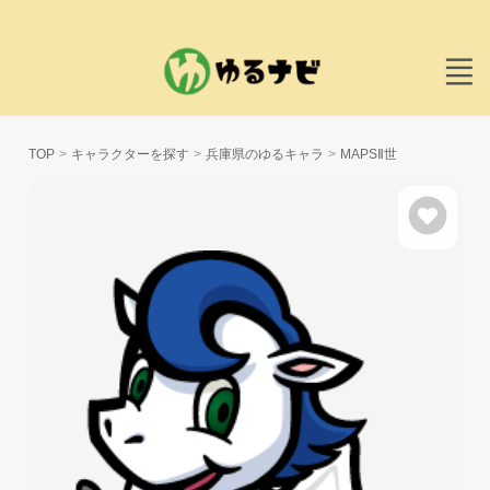
TOP
キャラクターを探す
兵庫県のゆるキャラ
MAPSⅡ世