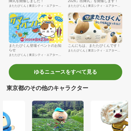
陣式を開催しました！
2026』出陣式」を開催します！
またたびくん | 東京シティ・エアターミナル株式会社
またたびくん | 東京シティ・エアターミナル株式会社
またたびくん登場イベントのお知
こんにちは、またたびくんです！
らせ
またたびくん | 東京シティ・エアターミナル株式会社
またたびくん | 東京シティ・エアターミナル株式会社
ゆるニュースをすべて見る
東京都のその他のキャラクター