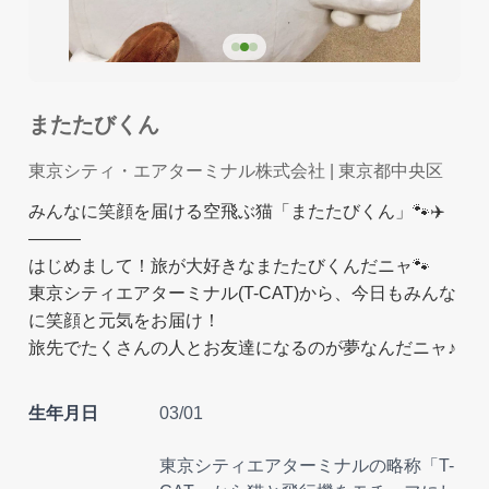
またたびくん
東京シティ・エアターミナル株式会社
| 東京都中央区
みんなに笑顔を届ける空飛ぶ猫「またたびくん」🐾✈️
―――
はじめまして！旅が大好きなまたたびくんだニャ🐾
東京シティエアターミナル(T-CAT)から、今日もみんな
に笑顔と元気をお届け！
旅先でたくさんの人とお友達になるのが夢なんだニャ♪
生年月日
03/01
東京シティエアターミナルの略称「T-