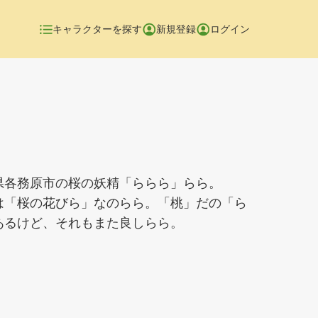
キャラクターを探す
新規登録
ログイン
県各務原市の桜の妖精「ららら」らら。
は「桜の花びら」なのらら。「桃」だの「ら
あるけど、それもまた良しらら。