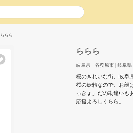
ららら
ららら
岐阜県 各務原市
| 岐阜県
桜のきれいな街、岐阜
桜の妖精なので、お顔
っきょ」だの勘違いも
応援よろしくらら。