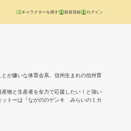
キャラクターを探す
新規登録
ログイン
ことが嫌いな体育会系。信州生まれの信州育
農産物と生産者を全力で応援したい！と強い
モットーは『ながののゲンキ みらいのミカ