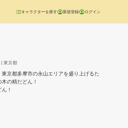
キャラクターを探す
新規登録
ログイン
| 東京都
、東京都多摩市の永山エリアを盛り上げるた
の木の精だどん！
どん！