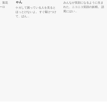
ゃん
花
みんなが笑顔になるように生ま
れた、ニコニコ笑顔の妖精。 語
ケガして困っている人を見ると
尾にはい...
ほっとけないよ。 すぐ駆けつけ
て、ばん...