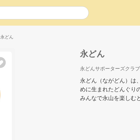
永どん
永どん
永どんサポーターズクラブ
永どん（ながどん）は
めに生まれたどんぐり
みんなで永山を楽しむ