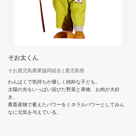
そお太くん
そお鹿児島農業協同組合
| 鹿児島県
わんぱくで気持ちが優しく純粋な子ども。
太陽の光をいっぱい浴びた野菜と果物、お肉が大好
き。
農畜産物で蓄えたパワーをミネラルパワーとしてみん
なに元気を与えている。