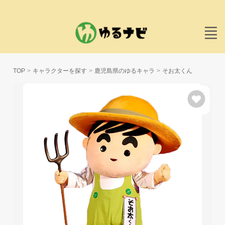
TOP
キャラクターを探す
鹿児島県のゆるキャラ
そお太くん