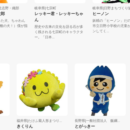
式会社志野・織部
岐阜県|七宗町
岐阜県|日野まちづ
茶太郎
レッキー君・レッキーちゃ
ヒーノン
ん
ぶった犬、ちゃわん
妖精の「ヒーノン」
』（新種の犬！）僕が指
市立日野小学校の児
歴史や古来の文化を語る石が多
ンしてく...
く残される七宗町のキャラクタ
ー。「日本...
福井県|たけふ菊人形まつり...
長野県|一般社団法人 飯綱...
きくりん
とがっきー