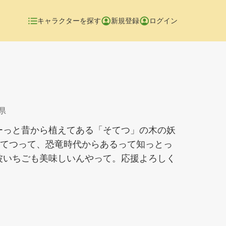
キャラクターを探す
新規登録
ログイン
県
ーっと昔から植えてある「そてつ」の木の妖
そてつって、恐竜時代からあるって知っとっ
波いちごも美味しいんやって。応援よろしく