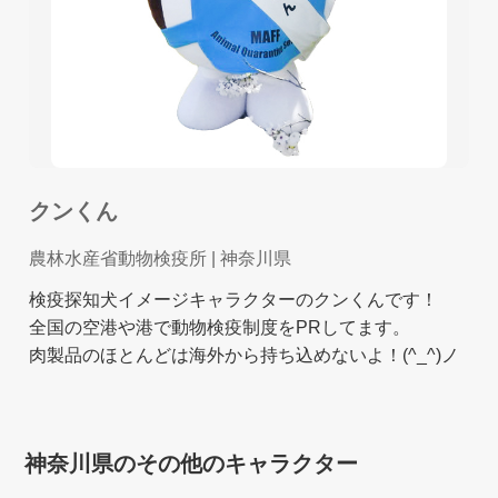
クンくん
農林水産省動物検疫所
| 神奈川県
検疫探知犬イメージキャラクターのクンくんです！
全国の空港や港で動物検疫制度をPRしてます。
肉製品のほとんどは海外から持ち込めないよ！(^_^)ノ
神奈川県のその他のキャラクター