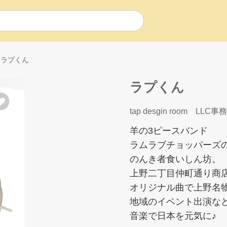
ラプくん
ラプくん
tap desgin room LLC事
羊の3ピースバンド
ラムラブチョッパーズの
のんき者食いしん坊。
上野二丁目仲町通り商
オリジナル曲で上野名
地域のイベント出演な
音楽で日本を元気に♪