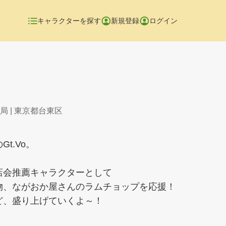
キャラクターを探す
新規登録
ログイン
務局
| 東京都台東区
Gt.Vo。
店会推薦キャラクターとして
物、ながおか屋さんのラムチョップを応援！
ど、盛り上げていくよ～！