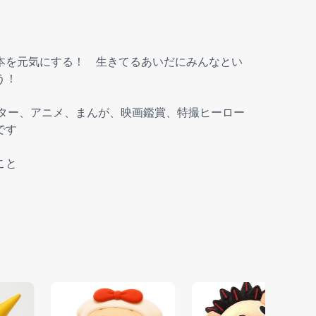
本を元気にする！ 生きてるあいだにみんなとい
う！
、ギター、アニメ、まんが、映画鑑賞、特撮ヒーロー
です
こと