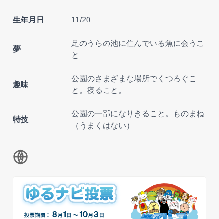
生年月日
11/20
足のうらの池に住んでいる魚に会うこ
夢
と
公園のさまざまな場所でくつろぐこ
趣味
と。寝ること。
公園の一部になりきること。ものまね
特技
（うまくはない）