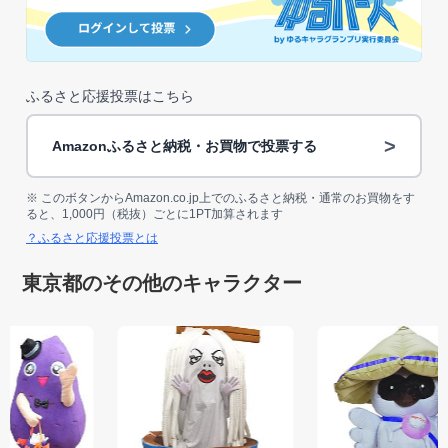
ふるさと応援投票はこちら
>
Amazonふるさと納税・お買物で投票する
※ このボタンからAmazon.co.jp上でのふるさと納税・通常のお買物をす
ると、1,000円（税抜）ごとに1PT加算されます
？ふるさと応援投票とは
東京都のその他のキャラクター