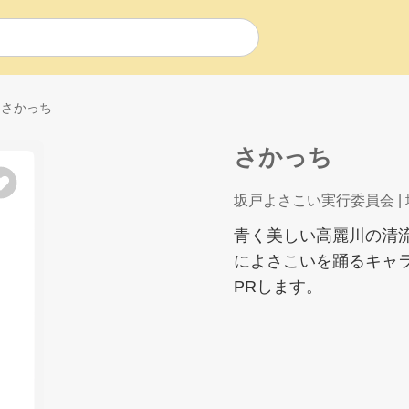
さかっち
さかっち
坂戸よさこい実行委員会
|
青く美しい高麗川の清
によさこいを踊るキャ
PRします。