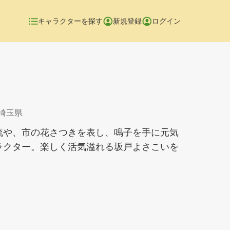
キャラクターを探す
新規登録
ログイン
 埼玉県
流や、市の花さつきを表し、鳴子を手に元気
ラクター。楽しく活気溢れる坂戸よさこいを