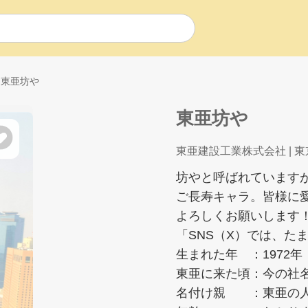
東亜坊や
東亜坊や
東亜建設工業株式会社
| 
坊やと呼ばれています
ご長寿キャラ。皆様に
よろしくお願いします
「SNS（X）では、た
生まれた年 ：1972年
東亜に来た頃：今の社名
名付け親 ：東亜の