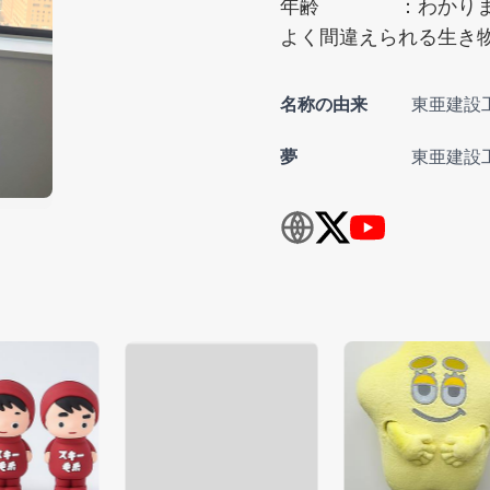
年齢 ：わかりませ
よく間違えられる生き
名称の由来
東亜建設
夢
東亜建設