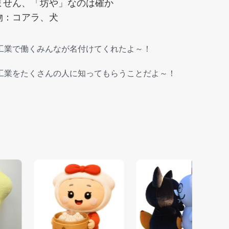
ん、「坊や」なのは確か
物：コアラ、犬
工業で働くみんなが名付けてくれたよ～！
工業をたくさんの人に知ってもらうことだよ～！