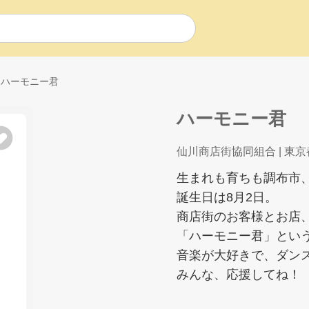
ハーモニー君
ハーモニー君
仙川商店街協同組合
| 東京
生まれも育ちも調布市、
誕生日は8月2日。
商店街のお客様とお店
「ハーモニー君」とい
音楽が大好きで、ダン
みんな、応援してね！