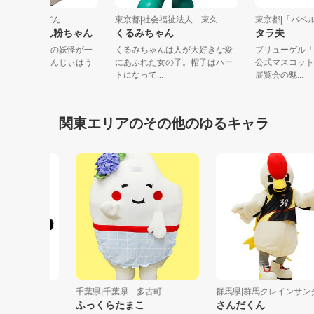
京都|山下本気うどん
東京都|社会福祉法人 東久...
東京都|「
んじぃとうどん粉ちゃん
くるみちゃん
タラ夫
どんの妖怪で２人の妖怪が一
くるみちゃんは人が大好きな愛
ブリューゲ
化しています。どんじぃはう
にあふれた女の子。帽子はハー
公式マスコ
んとダジ...
トになって...
展覧会の魅..
関東エリアのその他のゆるキャラ
労働組合
千葉県|千葉県 多古町
群馬県|群馬クレインサンダー
ふっくらたまこ
さんだくん