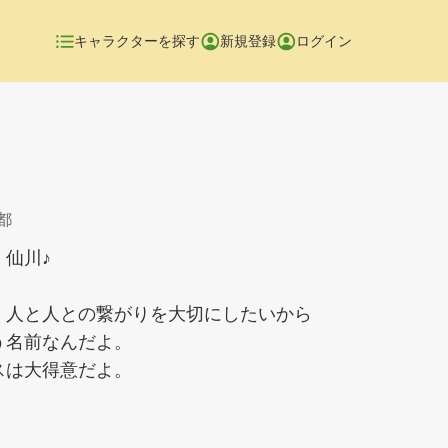
キャラクターを探す
新規登録
ログイン
都
仙川♪
、人と人との繋がりを大切にしたいから
う名前なんだよ。
スは大得意だよ。