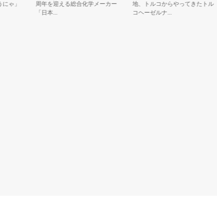
ゃ」
周年を迎える総合化学メーカー
地、トルコからやってきたトル
「日本...
コヘーゼルナ...