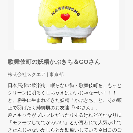
歌舞伎町の妖精かぶきち＆GOさん
株式会社スクエア
| 東京都
日本屈指の歓楽街、眠らない街・歌舞伎町を、もっと
クリーンに明るくしちゃえばいいじゃなーい！！！
と、勝手に生まれてきた妖精「かぶきち」と、その頭
上で羽ばたく姉御肌のお友達「GOさん」。
割とキャラがブレブレだったりするけれどそれなりに
「モフモフしててかわいい」とか言われて人気が出て
きたんじゃないかしらとか勘違いしている今日このご