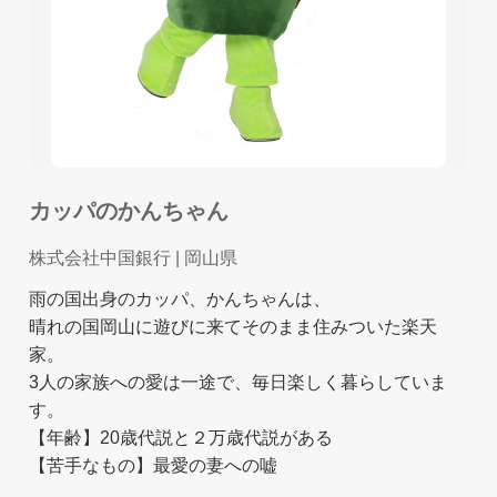
カッパのかんちゃん
株式会社中国銀行
| 岡山県
雨の国出身のカッパ、かんちゃんは、
晴れの国岡山に遊びに来てそのまま住みついた楽天
家。
3人の家族への愛は一途で、毎日楽しく暮らしていま
す。
【年齢】20歳代説と２万歳代説がある
【苦手なもの】最愛の妻への嘘