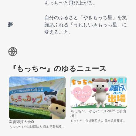
もっち〜と飛び上がる。
自分のふるさと「やきもっち星」を笑
夢
顔あふれる「うれしいきもっち星」に
変えること。
『もっち〜』のゆるニュース
もっち〜、ゆるバース2025に初出
場！
もっち〜 | 公益財団法人 日本児童養護施設財団
親善球技大会⚽️
もっち〜 | 公益財団法人 日本児童養護施設財団