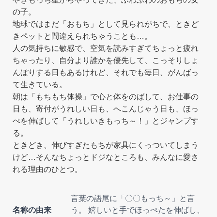
の子。
地球ではまだ「おもち」として見られがちで、ときど
きペットと間違えられちゃうことも…。
人の気持ちに敏感で、空気を読みすぎてちょっと疲れ
ちゃったり、自分より誰かを優先して、こっそりしょ
んぼりする日もあるけれど、それでも毎日、がんばっ
て生きている。
朝は「もちもち体操」で心と体をのばして、お仕事の
日も、寄付がうれしい日も、へこんじゃう日も、ほっ
ぺを伸ばして「うれしいきもっち～！」とジャンプす
る。
ときどき、伸びすぎたもちが家具にくっついてしまう
けど…そんなちょっとドジなところも、みんなに愛さ
れる理由のひとつ。
言葉の語尾に「〇〇もっち～」と言
名称の由来
う。 嬉しいと手でほっぺたを伸ばし、