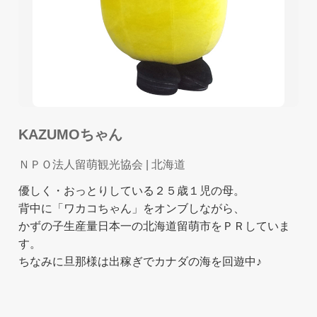
KAZUMOちゃん
ＮＰＯ法人留萌観光協会
| 北海道
優しく・おっとりしている２５歳１児の母。
背中に「ワカコちゃん」をオンブしながら、
かずの子生産量日本一の北海道留萌市をＰＲしていま
す。
ちなみに旦那様は出稼ぎでカナダの海を回遊中♪