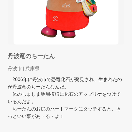
丹波竜のちーたん
丹波市
| 兵庫県
2006年に丹波市で恐竜化石が発見され、生まれたの
が丹波竜のちーたんなんだ。
体のしましま地層模様に化石のアップリケをつけて
いるんだよ。
ちーたんのお尻のハートマークにタッチすると、き
っといい事があ・る・よ！