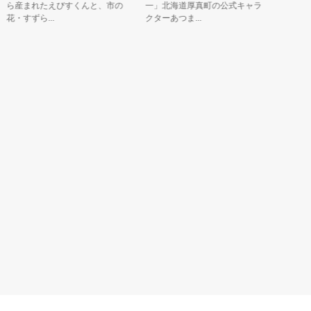
産まれたえびすくんと、市の
一」北海道厚真町の公式キャラ
・すずら...
クターあつま...