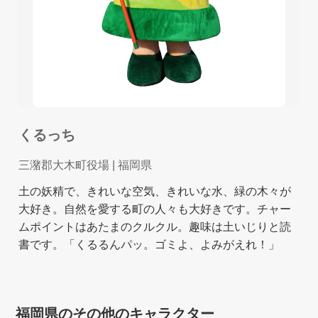
くるっち
三潴郡大木町役場
| 福岡県
土の妖精で、きれいな空気、きれいな水、緑の木々が
大好き。自然を愛する町の人々も大好きです。チャー
ムポイントはあたまのクルクル。趣味は土いじりと読
書です。「くるるんパッ。ゴミよ、よみがえれ！」
福岡県のその他のキャラクター