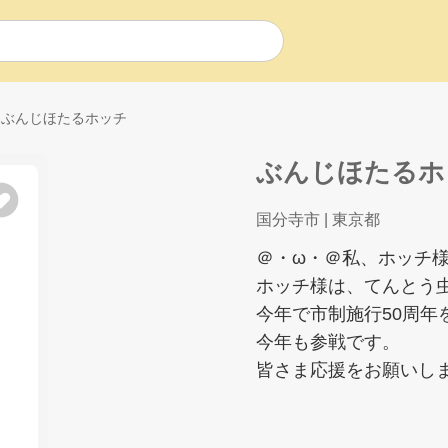
ぶんじほたるホッチ
ぶんじほたるホ
国分寺市
| 東京都
＠・ω・＠私、ホッチ
ホッチ様は、てんとう
今年で市制施行50周
今年も参戦です。
皆さま応援をお願いし