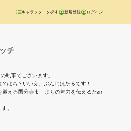
キャラクターを探す
新規登録
ログイン
ッチ
様の執事でございます。
虫？はち？いいえ、ぶんじほたるです！
年を迎える国分寺市。まちの魅力を伝えるため
ます。