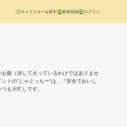
キャラクターを探す
新規登録
ログイン
いお腹（決して太っているわけではありませ
ントの”じゃぐっちー”は、『安全でおいし
いつも大忙しです。