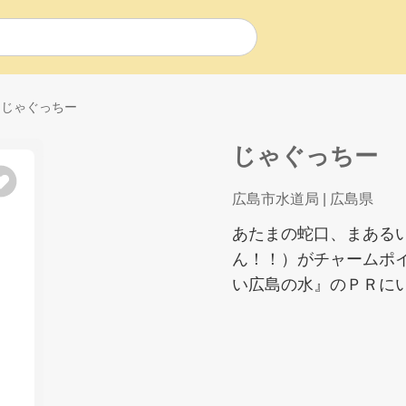
じゃぐっちー
じゃぐっちー
広島市水道局
| 広島県
あたまの蛇口、まある
ん！！）がチャームポイ
い広島の水』のＰＲに