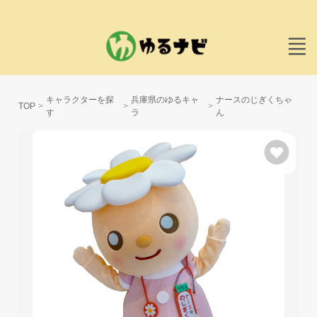
キャラクターを探
兵庫県のゆるキャ
ナースのじぎくちゃ
TOP
す
ラ
ん