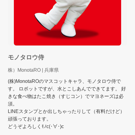
モノタロウ侍
株）MonotaRO
| 兵庫県
(株)MonotaROのマスコットキャラ、モノタロウ侍で
す。 ロボットですが、水とこしあんでできてます。 好
きな食べ物はたこ焼き（すじコン）でマヨネーズは必
須。
LINEスタンプとか出しちゃったりして（有料だけど）
頑張っております。
どうぞよろしくﾓﾉc(･∀･)c