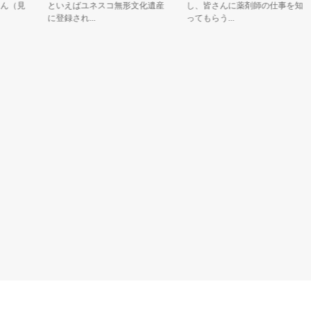
見
といえばユネスコ無形文化遺産
し、皆さんに薬剤師の仕事を知
に登録され...
ってもらう...