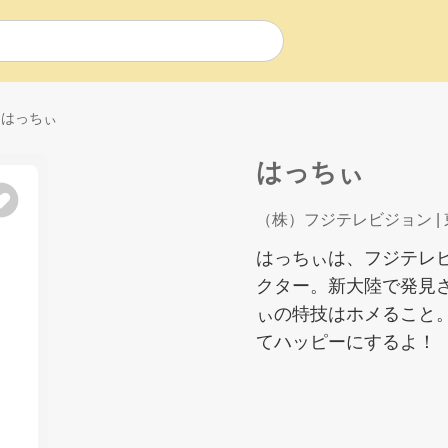
はっちぃ
はっちぃ
（株）フジテレビジョン
|
はっちぃは、フジテレ
クター。新大陸で発見
ぃの特技はホメること
てハッピーにするよ！